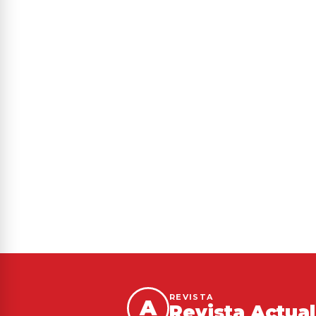
REVISTA
A
Revista Actua