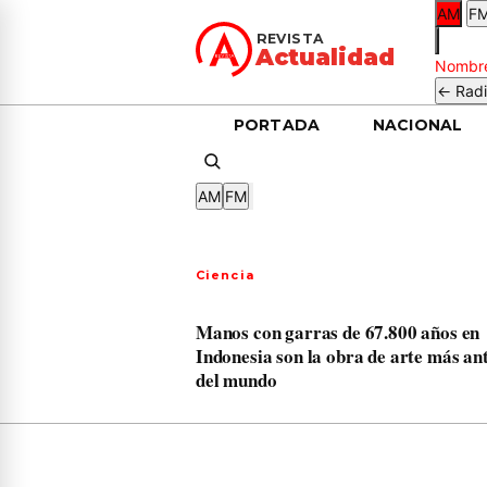
AM
F
REVISTA
Actualidad
Nombre
← Radi
PORTADA
NACIONAL
AM
FM
Ciencia
Manos con garras de 67.800 años en
Indonesia son la obra de arte más an
del mundo