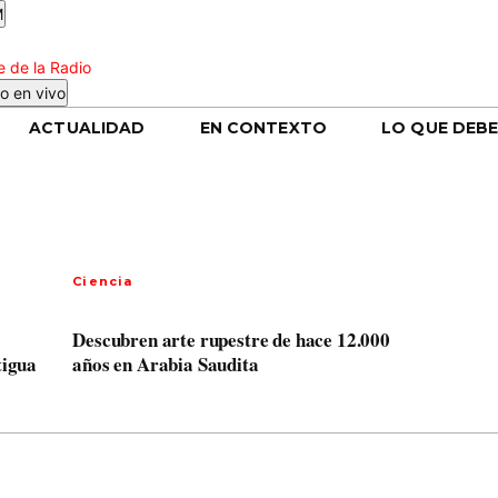
M
 de la Radio
o en vivo
ACTUALIDAD
EN CONTEXTO
LO QUE DEBE
Ciencia
Descubren arte rupestre de hace 12.000
tigua
años en Arabia Saudita