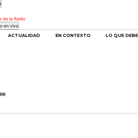
M
 de la Radio
o en vivo
ACTUALIDAD
EN CONTEXTO
LO QUE DEBE
000