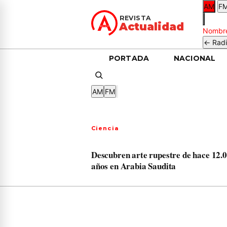
AM
F
REVISTA
Actualidad
Nombre
← Radi
PORTADA
NACIONAL
AM
FM
Ciencia
Descubren arte rupestre de hace 12.
años en Arabia Saudita