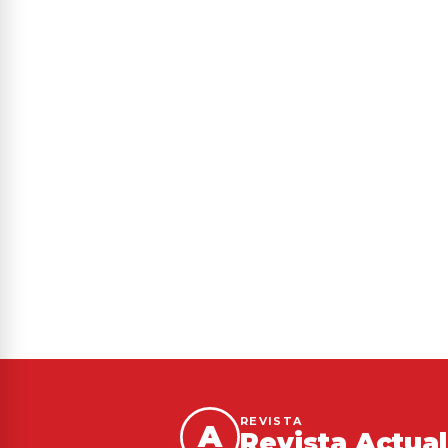
REVISTA
A
Revista Actua