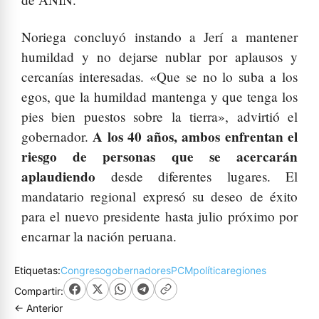
Noriega concluyó instando a Jerí a mantener
humildad y no dejarse nublar por aplausos y
cercanías interesadas. «Que se no lo suba a los
egos, que la humildad mantenga y que tenga los
pies bien puestos sobre la tierra», advirtió el
A los 40 años, ambos enfrentan el
gobernador.
riesgo de personas que se acercarán
aplaudiendo
desde diferentes lugares. El
mandatario regional expresó su deseo de éxito
para el nuevo presidente hasta julio próximo por
encarnar la nación peruana.
Etiquetas:
Congreso
gobernadores
PCM
política
regiones
Compartir:
← Anterior