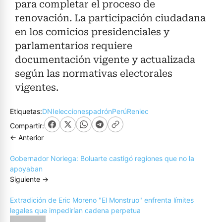
para completar el proceso de
renovación. La participación ciudadana
en los comicios presidenciales y
parlamentarios requiere
documentación vigente y actualizada
según las normativas electorales
vigentes.
Etiquetas:
DNI
elecciones
padrón
Perú
Reniec
Compartir:
← Anterior
Gobernador Noriega: Boluarte castigó regiones que no la
apoyaban
Siguiente →
Extradición de Eric Moreno "El Monstruo" enfrenta límites
legales que impedirían cadena perpetua